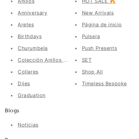
Anillos
HOT SALE 🔥
Anniversary
New Arrivals
Aretes
Página de inicio
Birthdays
Pulsera
Churumbela
Push Presents
Colección Anillos 2022
SET
Collares
Shop All
Dijes
Timeless Bespoke
Graduation
Blogs
Noticias