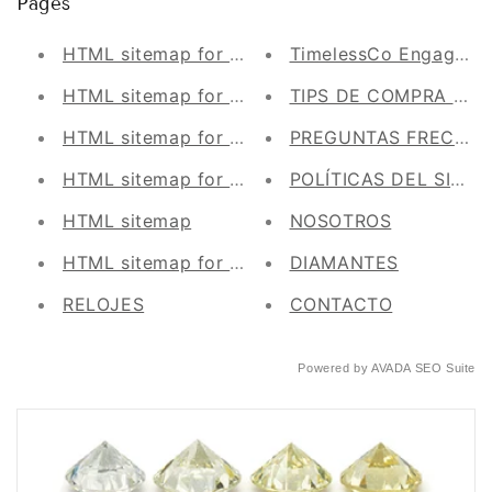
Pages
HTML sitemap for pages
TimelessCo Engageme
HTML sitemap for products
TIPS DE COMPRA DE
HTML sitemap for blogs
PREGUNTAS FRECUE
HTML sitemap for articles
POLÍTICAS DEL SITIO
HTML sitemap
NOSOTROS
HTML sitemap for collections
DIAMANTES
RELOJES
CONTACTO
Powered by
AVADA
SEO Suite