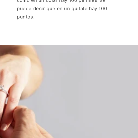
como en un dólar hay 100 pennies, se
puede decir que en un quilate hay 100
puntos.