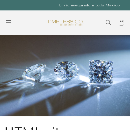
Ir
Envío asegurado a todo México
directamente
al contenido
Carrito