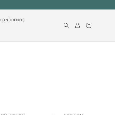
CONÓCENOS
Iniciar
Carrito
sesión