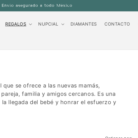
Envío asegurado a todo México
REGALOS
NUPCIAL
DIAMANTES
CONTACTO
l que se ofrece a las nuevas mamás,
pareja, familia y amigos cercanos. Es una
la llegada del bebé y honrar el esfuerzo y