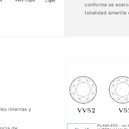
conforme se acerca
tonalidad amarilla 
les internas y
encia de