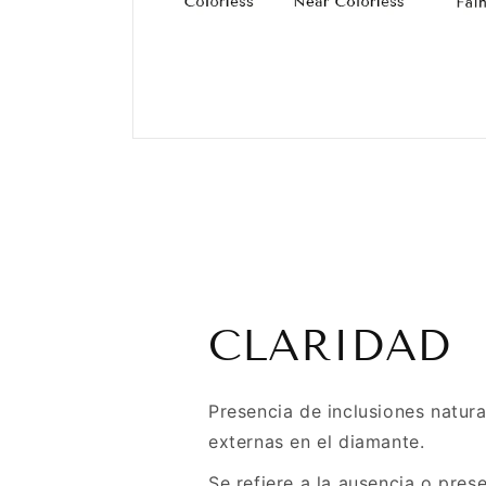
CLARIDAD
Presencia de inclusiones natura
externas en el diamante.
Se refiere a la ausencia o pres