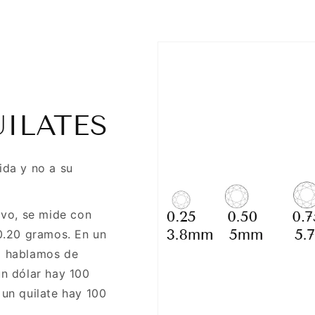
UILATES
ida y no a su
ivo, se mide con
 0.20 gramos. En un
o hablamos de
un dólar hay 100
 un quilate hay 100