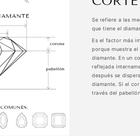
CORTE
Se refiere a las m
que tiene el diaman
Es el factor más i
porque muestra el b
diamante. En un co
reflejada internam
después se dispers
diamante. Si el cor
través del pabelló