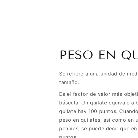
PESO EN Q
Se refiere a una unidad de med
tamaño.
Es el factor de valor más objet
báscula. Un quilate equivale a
quilate hay 100 puntos. Cuand
peso en quilates, así como en 
pennies, se puede decir que en
puntos.