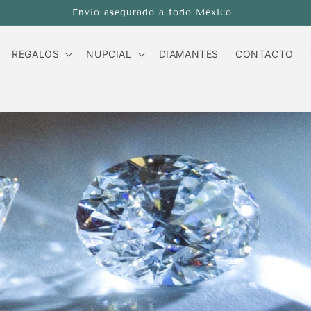
Envío asegurado a todo Méxi
REGALOS
NUPCIAL
DIAMANTES
CONTACTO