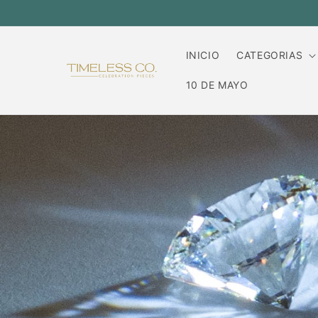
Ir
directamente
al contenido
INICIO
CATEGORIAS
10 DE MAYO