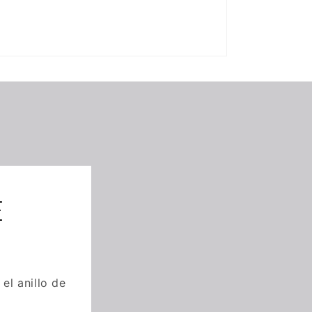
E
el anillo de