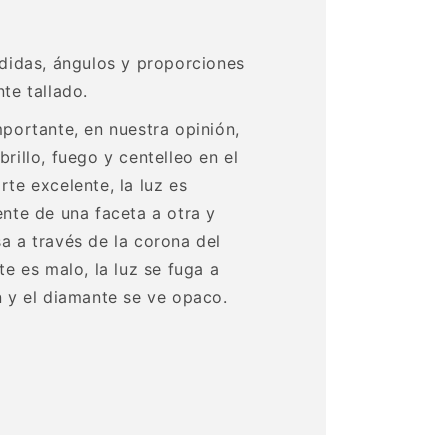
edidas, ángulos y proporciones
te tallado.
mportante, en nuestra opinión,
rillo, fuego y centelleo en el
rte excelente, la luz es
ente de una faceta a otra y
a a través de la corona del
te es malo, la luz se fuga a
n y el diamante se ve opaco.