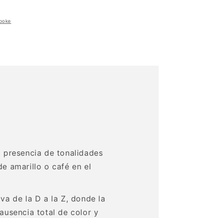
poke
R
o presencia de tonalidades
de amarillo o café en el
va de la D a la Z, donde la
ausencia total de color y