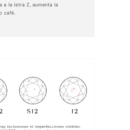
 a la letra Z, aumenta la
o café.