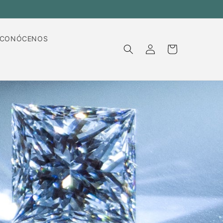
co
CONÓCENOS
Iniciar
Carrito
sesión